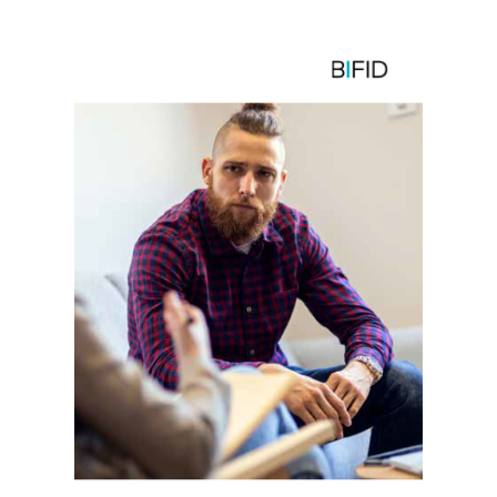
Image