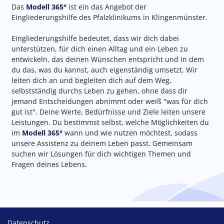
Das
Modell 365°
ist ein das Angebot der
Eingliederungshilfe des Pfalzklinikums in Klingenmünster.
Eingliederungshilfe bedeutet, dass wir dich dabei
unterstützen, für dich einen Alltag und ein Leben zu
entwickeln, das deinen Wünschen entspricht und in dem
du das, was du kannst, auch eigenständig umsetzt. Wir
leiten dich an und begleiten dich auf dem Weg,
selbstständig durchs Leben zu gehen, ohne dass dir
jemand Entscheidungen abnimmt oder weiß "was für dich
gut ist". Deine Werte, Bedürfnisse und Ziele leiten unsere
Leistungen. Du bestimmst selbst, welche Möglichkeiten du
im
Modell 365°
wann und wie nutzen möchtest, sodass
unsere Assistenz zu deinem Leben passt. Gemeinsam
suchen wir Lösungen für dich wichtigen Themen und
Fragen deines Lebens.
Footer
Datenschutz