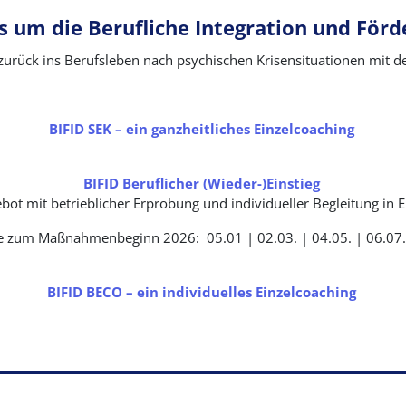
es um die
B
erufliche
I
ntegration und
F
örd
 zurück ins Berufsleben nach psychischen Krisensituationen mit 
BIFID SEK – ein ganzheitliches Einzelcoaching
BIFID Beruflicher (Wieder-)Einstieg
ot mit betrieblicher Erprobung und individueller Begleitung in 
 zum Maßnahmenbeginn 2026: 05.01 | 02.03. | 04.05. | 06.07. 
BIFID BECO – ein individuelles Einzelcoaching
tellte Fragen
Impressum
Kontakt
Analoge Date