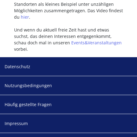
Standorten als kleines Beispiel unter unzähligen
Möglichkeiten zusammengetragen. Das Video findest
du
hier
.
Und wenn du aktuell freie Zeit hast und etwas
suchst, das deinen Interessen entgegenkommt,
schau doch mal in unseren
Events&Veranstaltungen
vorbei.
Footer
Datenschutz
Nutzungsbedingungen
Häufig gestellte Fragen
Impressum